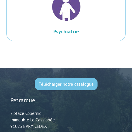
Psychiatrie
Télécharger notre catalogue
Pétrarque
7 place Copernic
Immeuble Le Cassiopée
91023 EVRY CEDEX