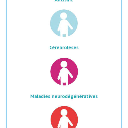
Cérébrolésés​
Maladies neurodégénératives​