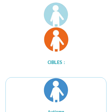
CIBLES :
Autisme