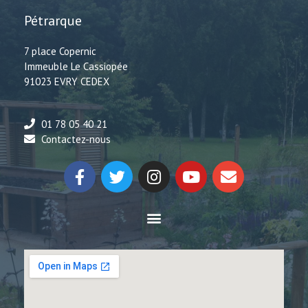
Pétrarque
7 place Copernic
Immeuble Le Cassiopée
91023 EVRY CEDEX
01 78 05 40 21
Contactez-nous