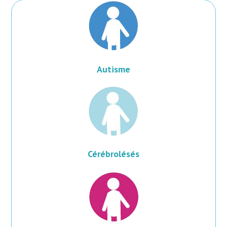
Autisme
Cérébrolésés​