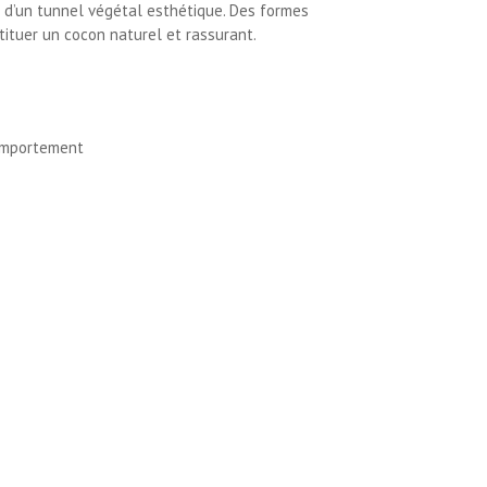
n d’un tunnel végétal esthétique. Des formes
tituer un cocon naturel et rassurant.
comportement