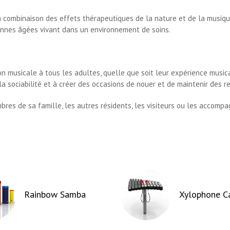
a combinaison des effets thérapeutiques de la nature et de la musiqu
onnes âgées vivant dans un environnement de soins.
on musicale à tous les adultes, quelle que soit leur expérience musi
 sociabilité et à créer des occasions de nouer et de maintenir des re
res de sa famille, les autres résidents, les visiteurs ou les accompa
Rainbow Samba
Xylophone C