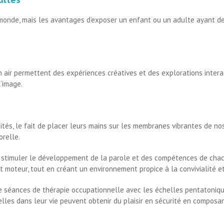
 monde, mais les avantages d’exposer un enfant ou un adulte ayant d
 air permettent des expériences créatives et des explorations interacti
’image.
tés, le fait de placer leurs mains sur les membranes vibrantes de no
orelle.
 stimuler le développement de la parole et des compétences de chacu
 moteur, tout en créant un environnement propice à la convivialité et
de séances de thérapie occupationnelle avec les échelles pentatoniqu
lles dans leur vie peuvent obtenir du plaisir en sécurité en composant