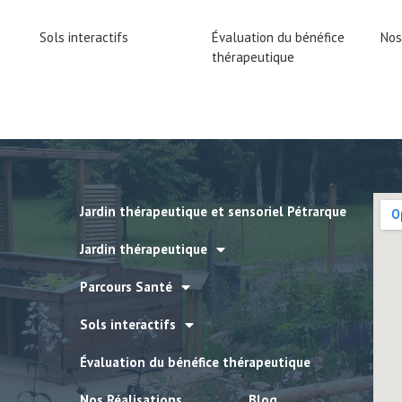
Sols interactifs
Évaluation du bénéfice
Nos
thérapeutique
Jardin thérapeutique et sensoriel Pétrarque
Jardin thérapeutique
Parcours Santé
Sols interactifs
Évaluation du bénéfice thérapeutique
Nos Réalisations
Blog