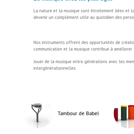
La nature et la musique sont étroitement liées et l
devenir un complément utile au quotidien des pers
Nos instruments offrent des opportunités de créati
communication et la musique contribue à améliorer la
Jouer de la musique entre générations avec les memb
intergénérationnelles.
Tambour de Babel