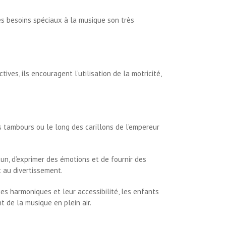
es besoins spéciaux à la musique son très
ves, ils encouragent l’utilisation de la motricité,
s tambours ou le long des carillons de l’empereur
n, d’exprimer des émotions et de fournir des
 au divertissement.
es harmoniques et leur accessibilité, les enfants
 de la musique en plein air.