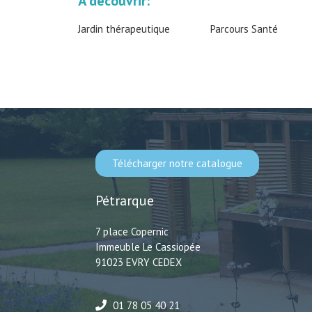
À découvrir:
Jardin thérapeutique
Parcours Santé
Télécharger notre catalogue
Pétrarque
7 place Copernic
Immeuble Le Cassiopée
91023 EVRY CEDEX
01 78 05 40 21