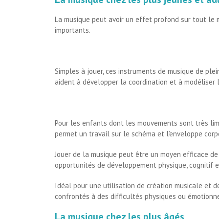
La musique peut avoir un effet profond sur tout le
importants.
Simples à jouer, ces instruments de musique de plein
aident à développer la coordination et à modéliser l
Pour les enfants dont les mouvements sont très limi
permet un travail sur le schéma et l’enveloppe corp
Jouer de la musique peut être un moyen efficace de
opportunités de développement physique, cognitif et
Idéal pour une utilisation de création musicale et 
confrontés à des difficultés physiques ou émotionne
La musique chez les plus âgés